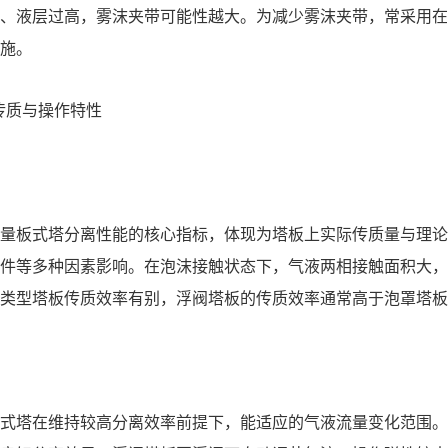
、液层过高，雾沫夹带可能性越大。为减少雾沫夹带，常采用在
施。
的传质与操作特性
】
量板式塔分离性能的核心指标，体现为塔板上实际传质量与理论
件等多种因素影响。在泡沫接触状态下，气液两相接触面积大，
类型塔板传质效率有别，浮阀塔板的传质效率通常高于泡罩塔板
】
式塔在维持较高分离效率前提下，能适应的气液流量变化范围。