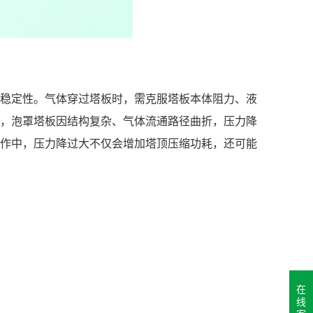
稳定性。气体穿过塔板时，需克服塔板本体阻力、液
，泡罩塔板因结构复杂、气体流通路径曲折，压力降
作中，压力降过大不仅会增加塔顶压缩功耗，还可能
在
线