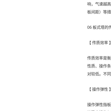
响，气速越高
板间距）等措
06 板式塔
【
传质效率
传质效率是衡
性质、操作条
对较低。不同
【
操作弹性
操作弹性指板