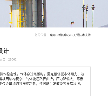
您的位置：
首页
>>
新闻中心
>>
无锡技术支持
设计
点击：29062
操作稳定性。气体穿过塔板时，需克服塔板本体阻力、液
塔板因结构复杂、气体流通路径曲折，压力降偏大；筛板
不仅会增加塔顶压缩功耗，还可能引发液泛等异常状况，