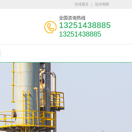
在线留言
|
站点地图
全国咨询热线
13251438885
13251438885