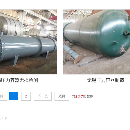
锡压力容器无损检测
无锡压力容器制造
1
页
2
下一页
尾页
共
2
页
7
条数据
CITY