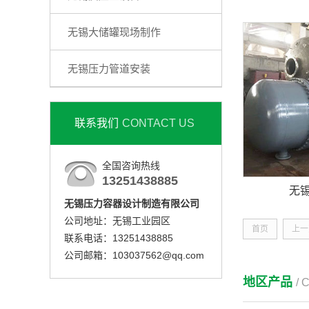
无锡大储罐现场制作
无锡压力管道安装
联系我们
CONTACT US
全国咨询热线
13251438885
无
无锡压力容器设计制造有限公司
公司地址：无锡工业园区
首页
上一
联系电话：13251438885
公司邮箱：103037562@qq.com
地区产品
/ 