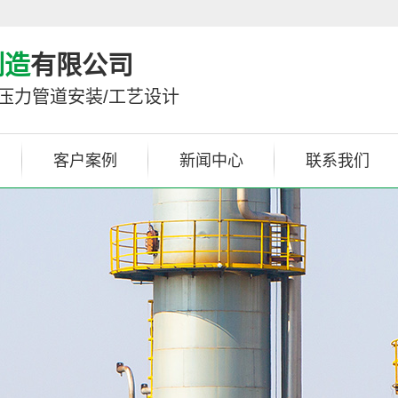
制造
有限公司
/压力管道安装/工艺设计
客户案例
新闻中心
联系我们