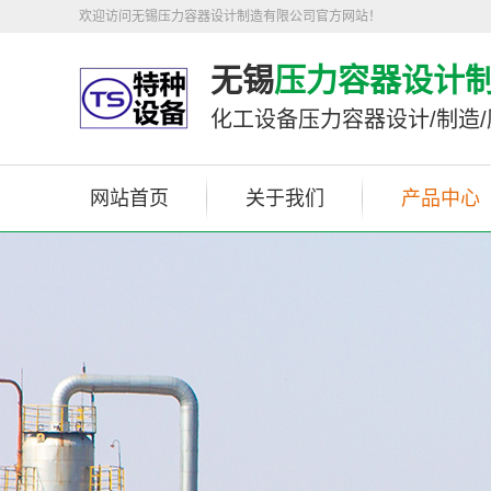
欢迎访问无锡压力容器设计制造有限公司官方网站！
无锡
压力容器设计
化工设备压力容器设计/制造
网站首页
关于我们
产品中心